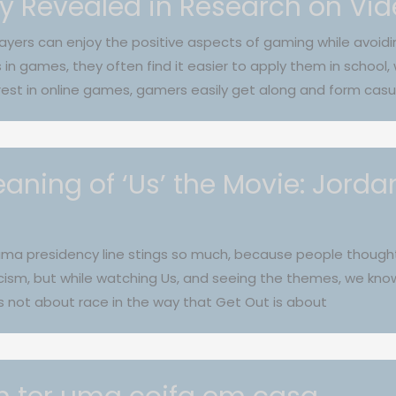
lay Revealed in Research on V
players can enjoy the positive aspects of gaming while avoid
s in games, they often find it easier to apply them in school, wo
rest in online games, gamers easily get along and form cas
aning of ‘Us’ the Movie: Jorda
bama presidency line stings so much, because people though
cism, but while watching Us, and seeing the themes, we know 
 not about race in the way that Get Out is about