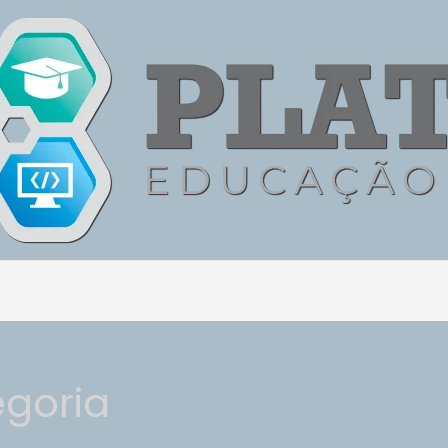
goria