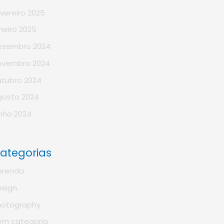
vereiro 2025
neiro 2025
ezembro 2024
ovembro 2024
utubro 2024
gosto 2024
nho 2024
ategorias
prenda
esign
hotography
em categoria