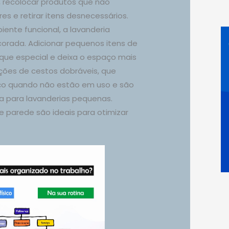
 recolocar produtos que não
s e retirar itens desnecessários.
nte funcional, a lavanderia
rada. Adicionar pequenos itens de
que especial e deixa o espaço mais
ções de cestos dobráveis, que
 quando não estão em uso e são
a para lavanderias pequenas.
 parede são ideais para otimizar