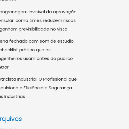
engrenagem invisível da aprovação
nsular: como times reduzem riscos
ganham previsibilidade no visto
rena fechada com som de estúdio:
checklist prático que os
genheiros usam antes do público
trar
etricista Industrial: O Profissional que
pulsiona a Eficiência e Segurança
s Indústrias
rquivos