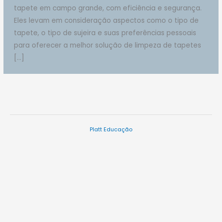
tapete em campo grande, com eficiência e segurança.
Eles levam em consideração aspectos como o tipo de
tapete, o tipo de sujeira e suas preferências pessoais
para oferecer a melhor solução de limpeza de tapetes
[…]
Platt Educação