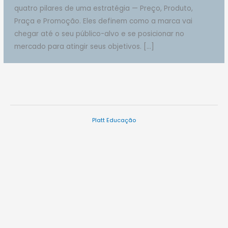
quatro pilares de uma estratégia — Preço, Produto,
Praça e Promoção. Eles definem como a marca vai
chegar até o seu público-alvo e se posicionar no
mercado para atingir seus objetivos. […]
Platt Educação