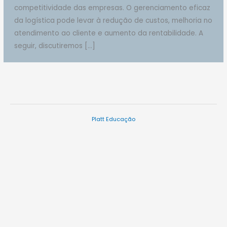
competitividade das empresas. O gerenciamento eficaz
da logística pode levar à redução de custos, melhoria no
atendimento ao cliente e aumento da rentabilidade. A
seguir, discutiremos […]
Platt Educação