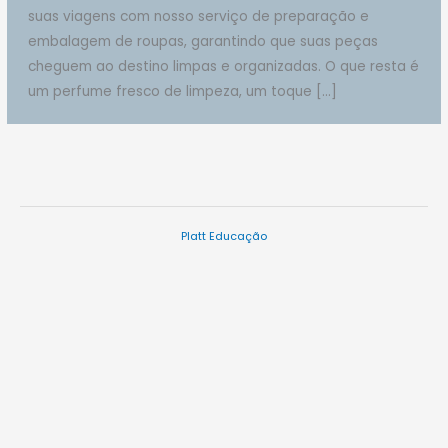
suas viagens com nosso serviço de preparação e
embalagem de roupas, garantindo que suas peças
cheguem ao destino limpas e organizadas. O que resta é
um perfume fresco de limpeza, um toque […]
Platt Educação