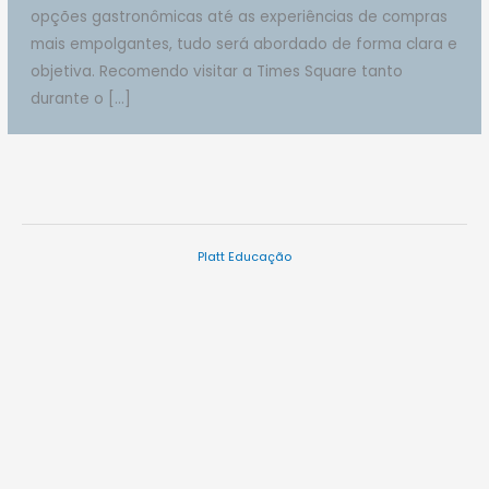
opções gastronômicas até as experiências de compras
mais empolgantes, tudo será abordado de forma clara e
objetiva. Recomendo visitar a Times Square tanto
durante o […]
Platt Educação