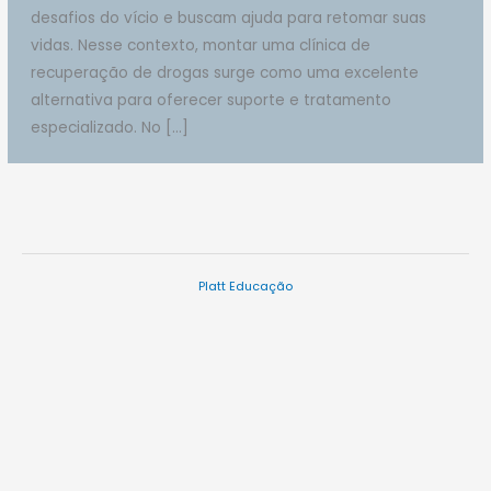
desafios do vício e buscam ajuda para retomar suas
vidas. Nesse contexto, montar uma clínica de
recuperação de drogas surge como uma excelente
alternativa para oferecer suporte e tratamento
especializado. No […]
Platt Educação