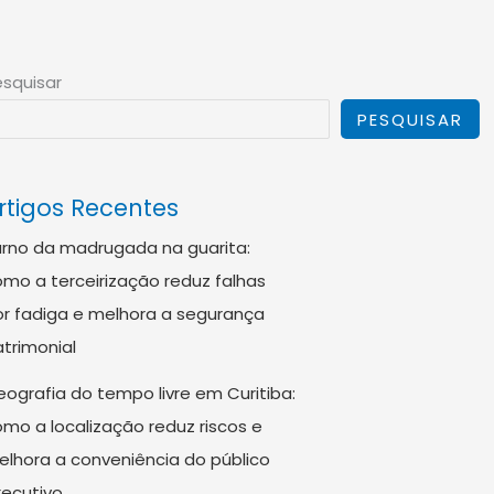
squisar
PESQUISAR
rtigos Recentes
rno da madrugada na guarita:
mo a terceirização reduz falhas
r fadiga e melhora a segurança
trimonial
ografia do tempo livre em Curitiba:
mo a localização reduz riscos e
lhora a conveniência do público
ecutivo