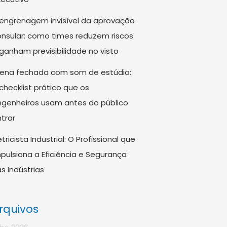
engrenagem invisível da aprovação
nsular: como times reduzem riscos
ganham previsibilidade no visto
rena fechada com som de estúdio:
checklist prático que os
genheiros usam antes do público
trar
etricista Industrial: O Profissional que
pulsiona a Eficiência e Segurança
s Indústrias
rquivos