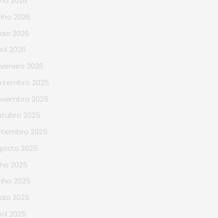
lho 2026
nho 2026
aio 2026
ril 2026
vereiro 2026
ezembro 2025
ovembro 2025
utubro 2025
etembro 2025
gosto 2025
lho 2025
nho 2025
aio 2025
ril 2025