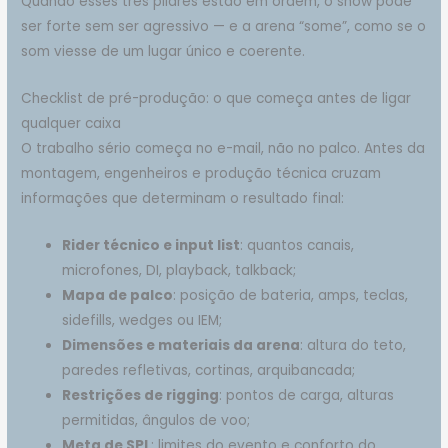
Quando esses três pilares estão em ordem, o show pode
ser forte sem ser agressivo — e a arena “some”, como se o
som viesse de um lugar único e coerente.
Checklist de pré-produção: o que começa antes de ligar
qualquer caixa
O trabalho sério começa no e-mail, não no palco. Antes da
montagem, engenheiros e produção técnica cruzam
informações que determinam o resultado final:
Rider técnico e input list
: quantos canais,
microfones, DI, playback, talkback;
Mapa de palco
: posição de bateria, amps, teclas,
sidefills, wedges ou IEM;
Dimensões e materiais da arena
: altura do teto,
paredes refletivas, cortinas, arquibancada;
Restrições de rigging
: pontos de carga, alturas
permitidas, ângulos de voo;
Meta de SPL
: limites do evento e conforto do