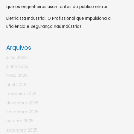
que os engenheiros usam antes do público entrar
Eletricista Industrial: O Profissional que Impulsiona a
Eficiência e Segurança nas Indústrias
Arquivos
julho 2026
junho 2026
maio 2026
abril 2026
fevereiro 2026
dezembro 2025
novembro 2025
outubro 2025
setembro 2025