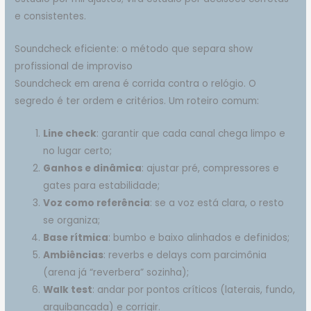
e consistentes.
Soundcheck eficiente: o método que separa show
profissional de improviso
Soundcheck em arena é corrida contra o relógio. O
segredo é ter ordem e critérios. Um roteiro comum:
Line check
: garantir que cada canal chega limpo e
no lugar certo;
Ganhos e dinâmica
: ajustar pré, compressores e
gates para estabilidade;
Voz como referência
: se a voz está clara, o resto
se organiza;
Base rítmica
: bumbo e baixo alinhados e definidos;
Ambiências
: reverbs e delays com parcimônia
(arena já “reverbera” sozinha);
Walk test
: andar por pontos críticos (laterais, fundo,
arquibancada) e corrigir.