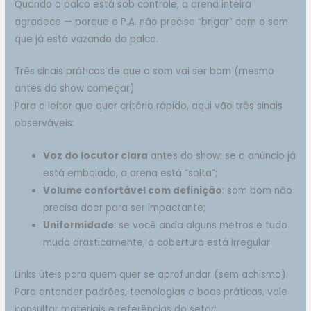
Quando o palco está sob controle, a arena inteira
agradece — porque o P.A. não precisa “brigar” com o som
que já está vazando do palco.
Três sinais práticos de que o som vai ser bom (mesmo
antes do show começar)
Para o leitor que quer critério rápido, aqui vão três sinais
observáveis:
Voz do locutor clara
antes do show: se o anúncio já
está embolado, a arena está “solta”;
Volume confortável com definição
: som bom não
precisa doer para ser impactante;
Uniformidade
: se você anda alguns metros e tudo
muda drasticamente, a cobertura está irregular.
Links úteis para quem quer se aprofundar (sem achismo)
Para entender padrões, tecnologias e boas práticas, vale
consultar materiais e referências do setor: