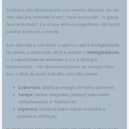
O público não descreve isso com termos técnicos. Ele diz:
“não deu pra entender a voz”, “tava estourado”, “o grave
tava embolado”. E é aí que entra a engenharia: não basta
volume; é preciso
controle
.
Som alto não é som bom: o objetivo real é inteligibilidade
Em arena, a meta mais difícil é manter a
inteligibilidade
— a capacidade de entender a voz e distinguir
instrumentos — em diferentes pontos do espaço. Para
isso, o time de áudio trabalha com três pilares:
Cobertura
: distribuir energia de forma uniforme;
Tempo
: alinhar chegadas (delays) para evitar
cancelamentos e “fantasmas”;
Espectro
: equalizar para reduzir acúmulos e
preservar definição.