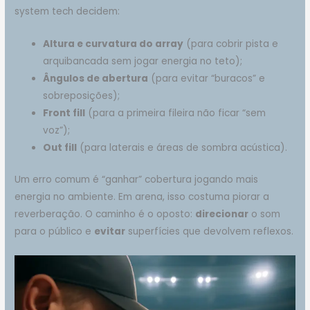
system tech decidem:
Altura e curvatura do array
(para cobrir pista e
arquibancada sem jogar energia no teto);
Ângulos de abertura
(para evitar “buracos” e
sobreposições);
Front fill
(para a primeira fileira não ficar “sem
voz”);
Out fill
(para laterais e áreas de sombra acústica).
Um erro comum é “ganhar” cobertura jogando mais
energia no ambiente. Em arena, isso costuma piorar a
reverberação. O caminho é o oposto:
direcionar
o som
para o público e
evitar
superfícies que devolvem reflexos.