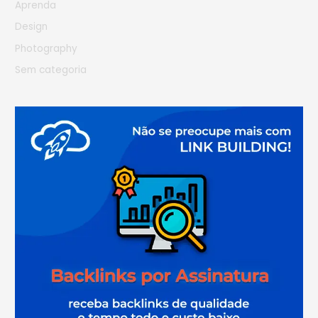
Aprenda
Design
Photography
Sem categoria