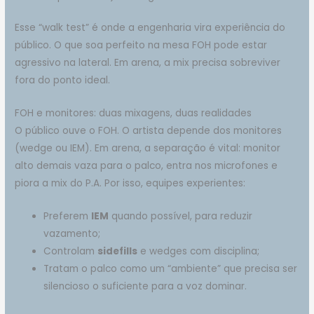
Esse “walk test” é onde a engenharia vira experiência do
público. O que soa perfeito na mesa FOH pode estar
agressivo na lateral. Em arena, a mix precisa sobreviver
fora do ponto ideal.
FOH e monitores: duas mixagens, duas realidades
O público ouve o FOH. O artista depende dos monitores
(wedge ou IEM). Em arena, a separação é vital: monitor
alto demais vaza para o palco, entra nos microfones e
piora a mix do P.A. Por isso, equipes experientes:
Preferem
IEM
quando possível, para reduzir
vazamento;
Controlam
sidefills
e wedges com disciplina;
Tratam o palco como um “ambiente” que precisa ser
silencioso o suficiente para a voz dominar.