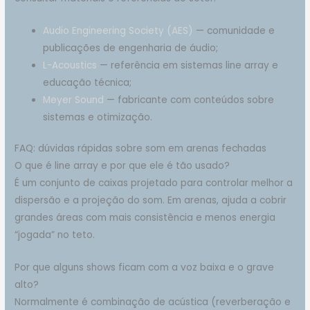
Audio Engineering Society (AES)
— comunidade e
publicações de engenharia de áudio;
L-Acoustics
— referência em sistemas line array e
educação técnica;
Meyer Sound
— fabricante com conteúdos sobre
sistemas e otimização.
FAQ: dúvidas rápidas sobre som em arenas fechadas
O que é line array e por que ele é tão usado?
É um conjunto de caixas projetado para controlar melhor a
dispersão e a projeção do som. Em arenas, ajuda a cobrir
grandes áreas com mais consistência e menos energia
“jogada” no teto.
Por que alguns shows ficam com a voz baixa e o grave
alto?
Normalmente é combinação de acústica (reverberação e