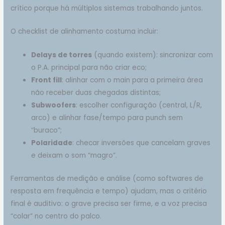
crítico porque há múltiplos sistemas trabalhando juntos.
O checklist de alinhamento costuma incluir:
Delays de torres
(quando existem): sincronizar com
o P.A. principal para não criar eco;
Front fill
: alinhar com o main para a primeira área
não receber duas chegadas distintas;
Subwoofers
: escolher configuração (central, L/R,
arco) e alinhar fase/tempo para punch sem
“buraco”;
Polaridade
: checar inversões que cancelam graves
e deixam o som “magro”.
Ferramentas de medição e análise (como softwares de
resposta em frequência e tempo) ajudam, mas o critério
final é auditivo: o grave precisa ser firme, e a voz precisa
“colar” no centro do palco.