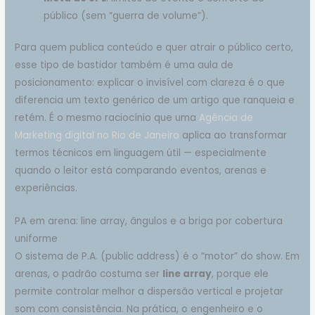
público (sem “guerra de volume”).
Para quem publica conteúdo e quer atrair o público certo,
esse tipo de bastidor também é uma aula de
posicionamento: explicar o invisível com clareza é o que
diferencia um texto genérico de um artigo que ranqueia e
retém. É o mesmo raciocínio que uma
Agência de
Marketing digital no Rio de Janeiro
aplica ao transformar
termos técnicos em linguagem útil — especialmente
quando o leitor está comparando eventos, arenas e
experiências.
PA em arena: line array, ângulos e a briga por cobertura
uniforme
O sistema de P.A. (public address) é o “motor” do show. Em
arenas, o padrão costuma ser
line array
, porque ele
permite controlar melhor a dispersão vertical e projetar
som com consistência. Na prática, o engenheiro e o