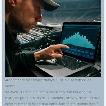
Alinhamento de tempo: delays, subs e a sensação de
punch
Se você já sentiu o bumbo “atrasado” em relação ao
resto, ou percebeu a voz “flutuando”, provavelmente havia
desalinhamento de tempo entre fontes. Em arenas, isso é