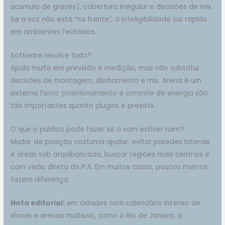
acúmulo de graves), cobertura irregular e decisões de mix.
Se a voz não está “na frente”, a inteligibilidade cai rápido
em ambientes fechados.
Software resolve tudo?
Ajuda muito em previsão e medição, mas não substitui
decisões de montagem, alinhamento e mix. Arena é um
sistema físico: posicionamento e controle de energia são
tão importantes quanto plugins e presets.
O que o público pode fazer se o som estiver ruim?
Mudar de posição costuma ajudar: evitar paredes laterais
e áreas sob arquibancada, buscar regiões mais centrais e
com visão direta do P.A. Em muitos casos, poucos metros
fazem diferença.
Nota editorial:
em cidades com calendário intenso de
shows e arenas multiuso, como o Rio de Janeiro, a